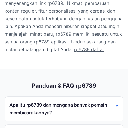
menyenangkan
link rp6789
.. Nikmati pembaruan
konten reguler, fitur personalisasi yang cerdas, dan
kesempatan untuk terhubung dengan jutaan pengguna
lain. Apakah Anda mencari hiburan singkat atau ingin
menjelajahi minat baru, rp6789 memiliki sesuatu untuk
semua orang
rp6789 aplikasi
.. Unduh sekarang dan
mulai petualangan digital Anda!
rp6789 daftar
.
Panduan & FAQ rp6789
Apa itu rp6789 dan mengapa banyak pemain
membicarakannya?