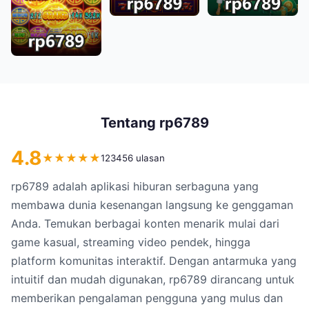
Tentang rp6789
4.8
★
★
★
★
★
123456 ulasan
rp6789 adalah aplikasi hiburan serbaguna yang
membawa dunia kesenangan langsung ke genggaman
Anda. Temukan berbagai konten menarik mulai dari
game kasual, streaming video pendek, hingga
platform komunitas interaktif. Dengan antarmuka yang
intuitif dan mudah digunakan, rp6789 dirancang untuk
memberikan pengalaman pengguna yang mulus dan