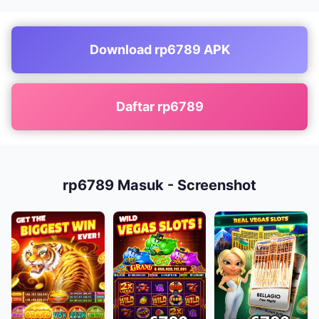
Download rp6789 APK
Daftar rp6789
rp6789 Masuk - Screenshot