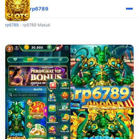
rp6789
rp6789
›
rp6789 Masuk