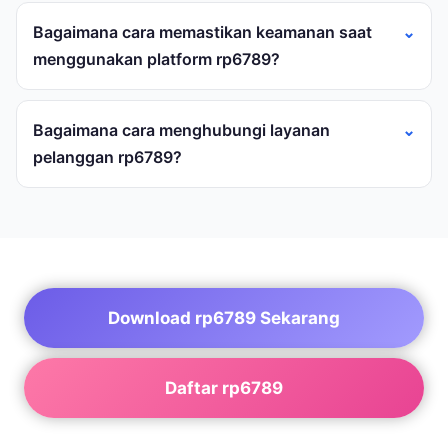
Bagaimana cara memastikan keamanan saat
menggunakan platform rp6789?
Bagaimana cara menghubungi layanan
pelanggan rp6789?
Download rp6789 Sekarang
Daftar rp6789