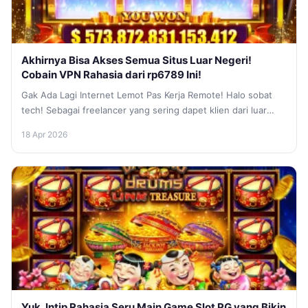
Akhirnya Bisa Akses Semua Situs Luar Negeri!
Cobain VPN Rahasia dari rp6789 Ini!
Gak Ada Lagi Internet Lemot Pas Kerja Remote! Halo sobat
tech! Sebagai freelancer yang sering dapet klien dari luar
negeri,...
18 Apr 2026
Yuk, Intip Rahasia Seru Main Game Slot PG yang Bikin