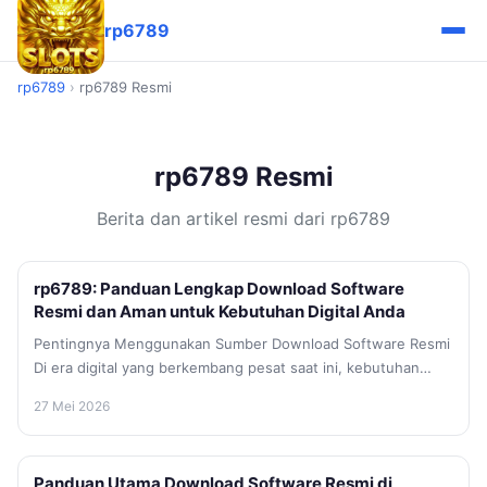
rp6789
rp6789
›
rp6789 Resmi
rp6789 Resmi
Berita dan artikel resmi dari rp6789
rp6789: Panduan Lengkap Download Software
Resmi dan Aman untuk Kebutuhan Digital Anda
Pentingnya Menggunakan Sumber Download Software Resmi
Di era digital yang berkembang pesat saat ini, kebutuhan
akan perangkat lunak atau software...
27 Mei 2026
Panduan Utama Download Software Resmi di