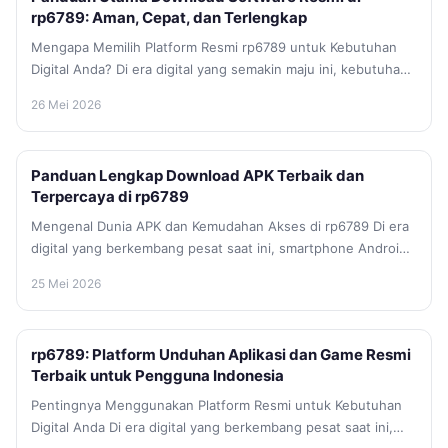
rp6789: Aman, Cepat, dan Terlengkap
Mengapa Memilih Platform Resmi rp6789 untuk Kebutuhan
Digital Anda? Di era digital yang semakin maju ini, kebutuhan
akan perangkat lunak...
26 Mei 2026
Panduan Lengkap Download APK Terbaik dan
Terpercaya di rp6789
Mengenal Dunia APK dan Kemudahan Akses di rp6789 Di era
digital yang berkembang pesat saat ini, smartphone Android
telah menjadi...
25 Mei 2026
rp6789: Platform Unduhan Aplikasi dan Game Resmi
Terbaik untuk Pengguna Indonesia
Pentingnya Menggunakan Platform Resmi untuk Kebutuhan
Digital Anda Di era digital yang berkembang pesat saat ini,