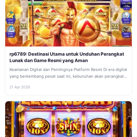
rp6789: Destinasi Utama untuk Unduhan Perangkat
Lunak dan Game Resmi yang Aman
Keamanan Digital dan Pentingnya Platform Resmi Di era digital
yang berkembang pesat saat ini, kebutuhan akan perangkat
lunak dan aplikasi...
21 Apr 2026