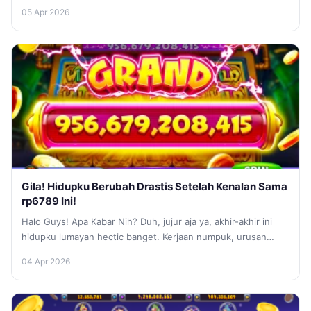
05 Apr 2026
Gila! Hidupku Berubah Drastis Setelah Kenalan Sama
rp6789 Ini!
Halo Guys! Apa Kabar Nih? Duh, jujur aja ya, akhir-akhir ini
hidupku lumayan hectic banget. Kerjaan numpuk, urusan
pribadi kadang...
04 Apr 2026