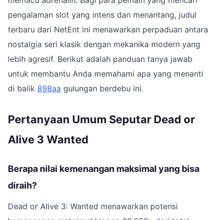
pengalaman slot yang intens dan menantang, judul
terbaru dari NetEnt ini menawarkan perpaduan antara
nostalgia seri klasik dengan mekanika modern yang
lebih agresif. Berikut adalah panduan tanya jawab
untuk membantu Anda memahami apa yang menanti
di balik
898aa
gulungan berdebu ini.
Pertanyaan Umum Seputar Dead or
Alive 3 Wanted
Berapa nilai kemenangan maksimal yang bisa
diraih?
Dead or Alive 3: Wanted menawarkan potensi