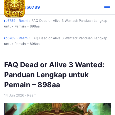
rp6789
rp6789
›
Resmi
›
FAQ Dead or Alive 3 Wanted: Panduan Lengkap
untuk Pemain – 898aa
rp6789
›
Resmi
›
FAQ Dead or Alive 3 Wanted: Panduan Lengkap
untuk Pemain – 898aa
FAQ Dead or Alive 3 Wanted:
Panduan Lengkap untuk
Pemain – 898aa
14 Jun 2026
· Resmi