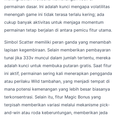
permainan dasar. Ini adalah kunci mengapa volatilitas
menengah game ini tidak terasa terlalu kering; ada
cukup banyak aktivitas untuk menjaga momentum
permainan tetap berjalan di antara pemicu fitur utama.
Simbol Scatter memiliki peran ganda yang menambah
lapisan kegembiraan. Selain memberikan pembayaran
tunai jika 333v muncul dalam jumlah tertentu, mereka
adalah kunci untuk membuka putaran gratis. Saat fitur
ini aktif, permainan sering kali menerapkan pengganda
atau perilaku Wild tambahan, yang menjadi tempat di
mana potensi kemenangan yang lebih besar biasanya
terkonsentrasi. Selain itu, fitur Magic Bonus yang
terpisah memberikan variasi melalui mekanisme pick-
and-win atau roda keberuntungan, memberikan jeda