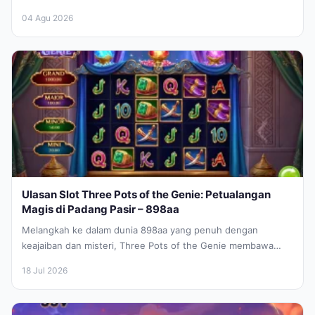
yang diselimuti...
04 Agu 2026
Ulasan Slot Three Pots of the Genie: Petualangan
Magis di Padang Pasir – 898aa
Melangkah ke dalam dunia 898aa yang penuh dengan
keajaiban dan misteri, Three Pots of the Genie membawa
pemain ke tengah...
18 Jul 2026