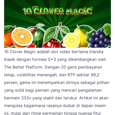
10 Clover Magic adalah slot video bertema Irlandia
klasik dengan formasi 5×3 yang dikembangkan oleh
The Better Platform. Dengan 20 garis pembayaran
tetap, volatilitas menengah, dan RTP sekitar 96,2
persen, game ini menempatkan dirinya sebagai pilihan
yang solid bagi pemain yang mencari pengalaman
bermain 333v yang stabil dan terukur. Artikel ini akan
mengulas bagaimana rasanya duduk di depan mesin
ini, mulai dari ritme permainan hingga nuansa fitur