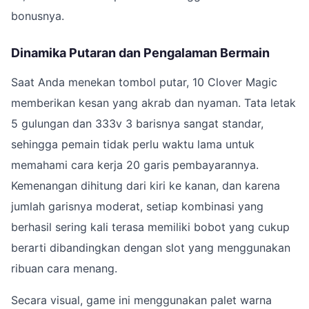
bonusnya.
Dinamika Putaran dan Pengalaman Bermain
Saat Anda menekan tombol putar, 10 Clover Magic
memberikan kesan yang akrab dan nyaman. Tata letak
5 gulungan dan 333v 3 barisnya sangat standar,
sehingga pemain tidak perlu waktu lama untuk
memahami cara kerja 20 garis pembayarannya.
Kemenangan dihitung dari kiri ke kanan, dan karena
jumlah garisnya moderat, setiap kombinasi yang
berhasil sering kali terasa memiliki bobot yang cukup
berarti dibandingkan dengan slot yang menggunakan
ribuan cara menang.
Secara visual, game ini menggunakan palet warna