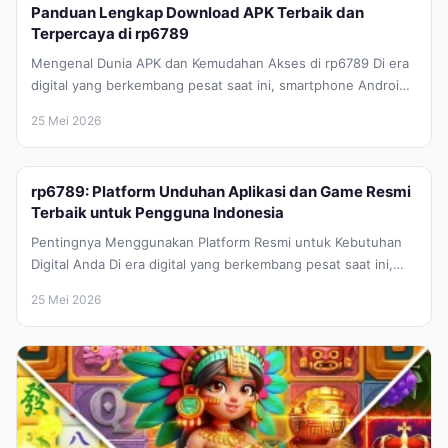
Panduan Lengkap Download APK Terbaik dan
Terpercaya di rp6789
Mengenal Dunia APK dan Kemudahan Akses di rp6789 Di era
digital yang berkembang pesat saat ini, smartphone Android
telah menjadi...
25 Mei 2026
rp6789: Platform Unduhan Aplikasi dan Game Resmi
Terbaik untuk Pengguna Indonesia
Pentingnya Menggunakan Platform Resmi untuk Kebutuhan
Digital Anda Di era digital yang berkembang pesat saat ini,
kebutuhan akan aplikasi dan...
25 Mei 2026