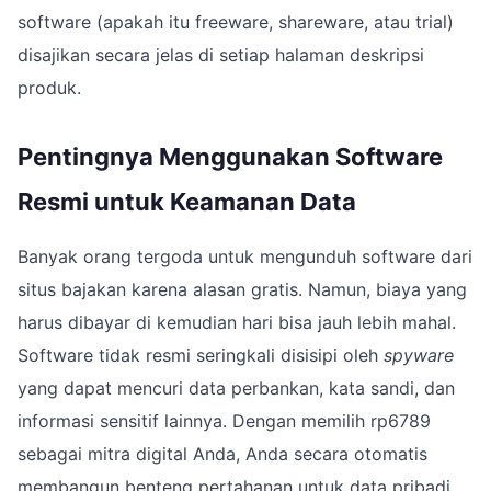
software (apakah itu freeware, shareware, atau trial)
disajikan secara jelas di setiap halaman deskripsi
produk.
Pentingnya Menggunakan Software
Resmi untuk Keamanan Data
Banyak orang tergoda untuk mengunduh software dari
situs bajakan karena alasan gratis. Namun, biaya yang
harus dibayar di kemudian hari bisa jauh lebih mahal.
Software tidak resmi seringkali disisipi oleh
spyware
yang dapat mencuri data perbankan, kata sandi, dan
informasi sensitif lainnya. Dengan memilih rp6789
sebagai mitra digital Anda, Anda secara otomatis
membangun benteng pertahanan untuk data pribadi