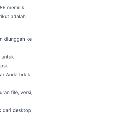
89 memiliki
ikut adalah
um diunggah ke
 untuk
psi.
ar Anda tidak
an file, versi,
 dari desktop