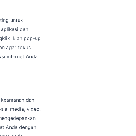
ting untuk
aplikasi dan
klik iklan pop-up
an agar fokus
si internet Anda
k keamanan dan
sial media, video,
g mengedepankan
kat Anda dengan