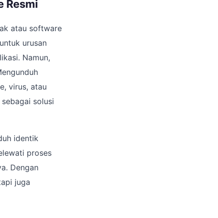
e Resmi
nak atau software
 untuk urusan
likasi. Namun,
 Mengunduh
, virus, atau
 sebagai solusi
uh identik
elewati proses
nya. Dengan
api juga