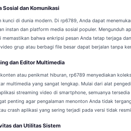
ia Sosial dan Komunikasi
h kunci di dunia modern. Di rp6789, Anda dapat menemuka
an instan dan platform media sosial populer. Mengunduh ap
i memastikan bahwa enkripsi pesan Anda tetap terjaga dan f
 video grup atau berbagi file besar dapat berjalan tanpa ke
ing dan Editor Multimedia
 konten atau penikmat hiburan, rp6789 menyediakan koleks
ar multimedia yang sangat lengkap. Mulai dari alat pengedi
plikasi streaming video di smartphone, semuanya tersedia
angat penting agar pengalaman menonton Anda tidak tergang
u crash aplikasi yang sering terjadi pada versi tidak resmi
vitas dan Utilitas Sistem