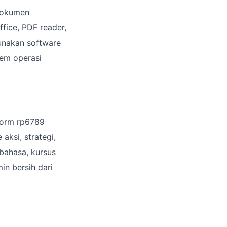
dokumen
fice, PDF reader,
gunakan software
tem operasi
form rp6789
aksi, strategi,
 bahasa, kursus
in bersih dari