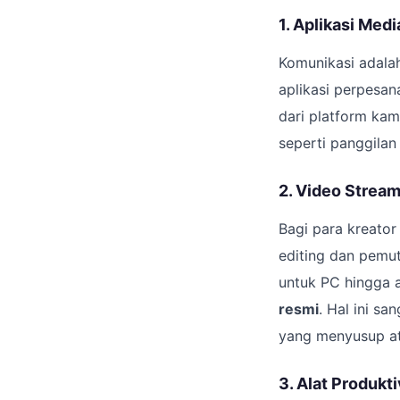
1. Aplikasi Med
Komunikasi adala
aplikasi perpesan
dari platform kam
seperti panggilan
2. Video Stream
Bagi para kreator
editing dan pemut
untuk PC hingga a
resmi
. Hal ini s
yang menyusup ata
3. Alat Produkti