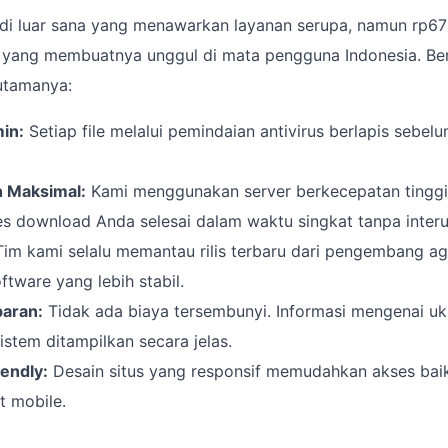
 di luar sana yang menawarkan layanan serupa, namun rp67
i yang membuatnya unggul di mata pengguna Indonesia. Ber
utamanya:
in:
Setiap file melalui pemindaian antivirus berlapis sebel
 Maksimal:
Kami menggunakan server berkecepatan tinggi
s download Anda selesai dalam waktu singkat tanpa interu
im kami selalu memantau rilis terbaru dari pengembang ag
oftware yang lebih stabil.
paran:
Tidak ada biaya tersembunyi. Informasi mengenai ukur
istem ditampilkan secara jelas.
endly:
Desain situs yang responsif memudahkan akses baik
 mobile.