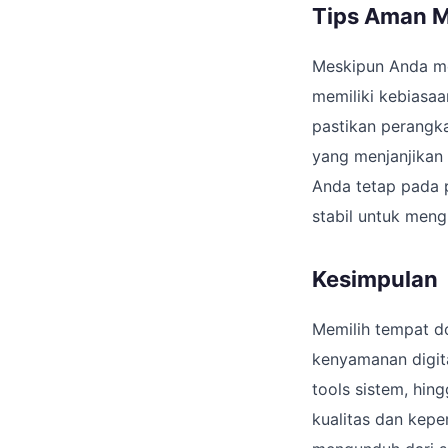
Tips Aman M
Meskipun Anda me
memiliki kebiasaa
pastikan perangka
yang menjanjikan 
Anda tetap pada p
stabil untuk meng
Kesimpulan
Memilih tempat 
kenyamanan digita
tools sistem, hin
kualitas dan kep