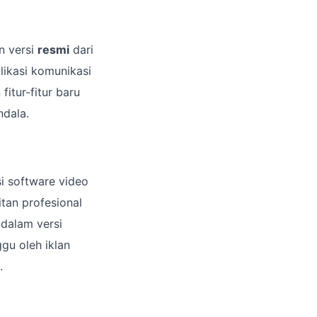
n versi
resmi
dari
likasi komunikasi
itur-fitur baru
ndala.
i software video
tan profesional
 dalam versi
gu oleh iklan
.