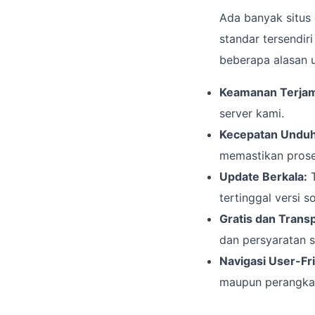
Ada banyak situs
standar tersendir
beberapa alasan 
Keamanan Terjam
server kami.
Kecepatan Unduh
memastikan prose
Update Berkala:
T
tertinggal versi s
Gratis dan Trans
dan persyaratan s
Navigasi User-Fri
maupun perangkat