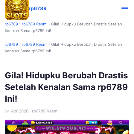
rp6789
rp6789
›
rp6789 Resmi
›
Gila! Hidupku Berubah Drastis Setelah
Kenalan Sama rp6789 Ini!
rp6789
›
rp6789 Resmi
›
Gila! Hidupku Berubah Drastis Setelah
Kenalan Sama rp6789 Ini!
Gila! Hidupku Berubah Drastis
Setelah Kenalan Sama rp6789
Ini!
04 Apr 2026
· rp6789 Resmi