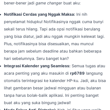
bener-bener jadi
game changer
buat aku:
Notifikasi Cerdas yang Nggak Maksa:
Ini nih
penyelamat hidupku! Notifikasinya nggak cuma bunyi
sekali terus hilang. Tapi ada opsi notifikasi berulang
yang bisa diatur, jadi aku nggak mungkin kelewat lagi.
Plus, notifikasinya bisa disesuaikan, mau muncul
berapa jam sebelum deadline atau bahkan beberapa
hari sebelumnya. Seru banget kan?
Integrasi Kalender yang Seamless:
Semua tugas atau
acara penting yang aku masukin di
rp6789
langsung
otomatis terintegrasi ke kalender HP-ku. Jadi, aku bisa
lihat gambaran besar jadwal mingguan atau bulanan
tanpa harus bolak-balik aplikasi. Ini penting banget
buat aku yang suka bingung jadwal!
Mode Fokus Anti-Distraksi:
Nah, ini fitur yang wajib