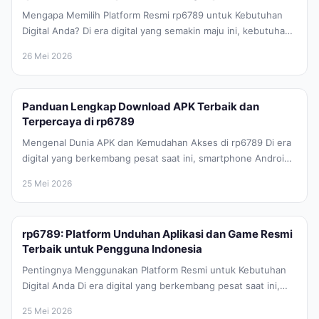
Mengapa Memilih Platform Resmi rp6789 untuk Kebutuhan
Digital Anda? Di era digital yang semakin maju ini, kebutuhan
akan perangkat lunak...
26 Mei 2026
Panduan Lengkap Download APK Terbaik dan
Terpercaya di rp6789
Mengenal Dunia APK dan Kemudahan Akses di rp6789 Di era
digital yang berkembang pesat saat ini, smartphone Android
telah menjadi...
25 Mei 2026
rp6789: Platform Unduhan Aplikasi dan Game Resmi
Terbaik untuk Pengguna Indonesia
Pentingnya Menggunakan Platform Resmi untuk Kebutuhan
Digital Anda Di era digital yang berkembang pesat saat ini,
kebutuhan akan aplikasi dan...
25 Mei 2026