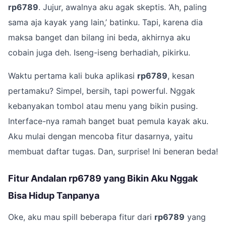
rp6789
. Jujur, awalnya aku agak skeptis. ‘Ah, paling
sama aja kayak yang lain,’ batinku. Tapi, karena dia
maksa banget dan bilang ini beda, akhirnya aku
cobain juga deh. Iseng-iseng berhadiah, pikirku.
Waktu pertama kali buka aplikasi
rp6789
, kesan
pertamaku? Simpel, bersih, tapi powerful. Nggak
kebanyakan tombol atau menu yang bikin pusing.
Interface-nya ramah banget buat pemula kayak aku.
Aku mulai dengan mencoba fitur dasarnya, yaitu
membuat daftar tugas. Dan, surprise! Ini beneran beda!
Fitur Andalan rp6789 yang Bikin Aku Nggak
Bisa Hidup Tanpanya
Oke, aku mau spill beberapa fitur dari
rp6789
yang