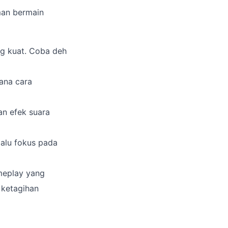
man bermain
ng kuat. Coba deh
mana cara
an efek suara
lalu fokus pada
meplay yang
 ketagihan