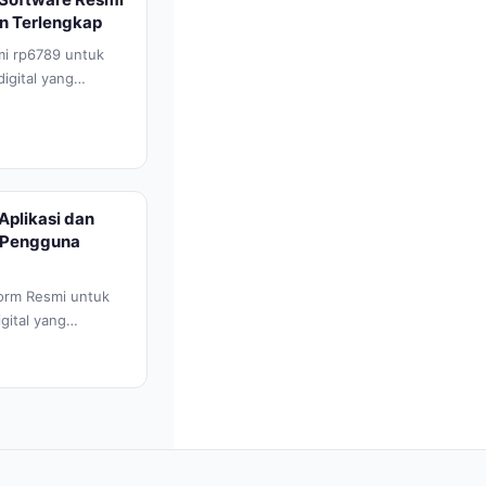
an Terlengkap
i rp6789 untuk
igital yang
an perangkat
Aplikasi dan
 Pengguna
orm Resmi untuk
gital yang
butuhan akan