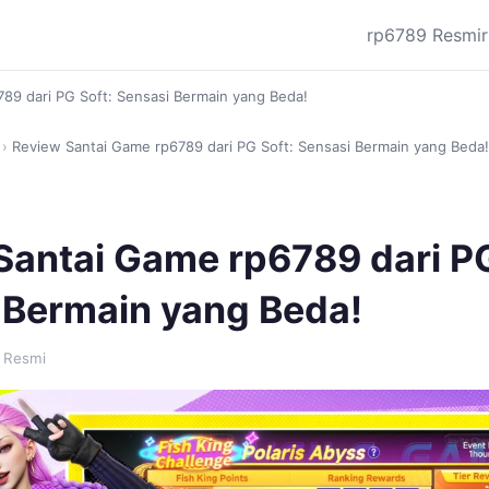
rp6789 Resmi
89 dari PG Soft: Sensasi Bermain yang Beda!
›
Review Santai Game rp6789 dari PG Soft: Sensasi Bermain yang Beda!
Santai Game rp6789 dari PG
 Bermain yang Beda!
 Resmi