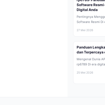
Software Resmi
Digital Anda
Pentingnya Mengg
Software Resmi Di 
pesat saat ini, ke
27 Mei 2026
atau software...
Panduan Lengka
dan Terpercaya 
Mengenal Dunia AP
rp6789 Di era digi
ini, smartphone And
25 Mei 2026