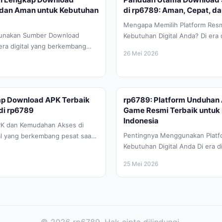
 dan Aman untuk Kebutuhan
di rp6789: Aman, Cepat, d
Mengapa Memilih Platform Resm
unakan Sumber Download
Kebutuhan Digital Anda? Di era d
era digital yang berkembang
semakin maju ini, kebutuhan ak
26 Mei 2026
butuhan akan perangkat lunak
lunak...
p Download APK Terbaik
rp6789: Platform Unduhan 
di rp6789
Game Resmi Terbaik untuk
Indonesia
K dan Kemudahan Akses di
Pentingnya Menggunakan Platf
tal yang berkembang pesat saat
Kebutuhan Digital Anda Di era di
roid telah menjadi...
berkembang pesat saat ini, ke
25 Mei 2026
aplikasi dan...