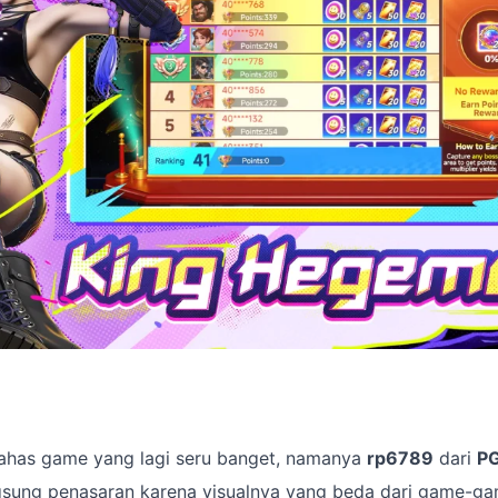
 bahas game yang lagi seru banget, namanya
rp6789
dari
PG
gsung penasaran karena visualnya yang beda dari game-gam