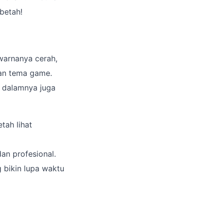
 betah!
-warnanya cerah,
an tema game.
i dalamnya juga
tah lihat
an profesional.
bikin lupa waktu